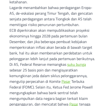
ketahanan.
Lagarde menambahkan bahwa perdagangan Eropa-
AS, de-eskalasi perang Timur Tengah, dan gencatan
senjata perdagangan antara Tiongkok dan AS telah
memitigasi risiko penurunan pertumbuhan.
ECB diperkirakan akan mempublikasikan proyeksi
ekonominya hingga 2028 pada pertemuan bulan
Desember, dan jika beberapa pembuat kebijakan
memperkirakan inflasi akan berada di bawah target
bank, hal itu akan membenarkan perdebatan untuk
pelonggaran lebih lanjut pada pertemuan berikutnya.
Di AS, Federal Reserve memangkas
suku bunga
sebesar 25 basis poin dan mengisyaratkan
kemungkinan jeda dalam siklus pelonggarannya,
mengutip perpecahan di Komite
Pasar
Terbuka
Federal (FOMC). Selain itu, Ketua Fed Jerome Powell
mengungkapkan bahwa bank sentral telah
mengumpulkan data negara bagian terkait klaim
pengangguran, dan mencatat bahwa
Pasar
tenaga