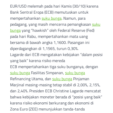
EUR/USD melemah pada hari Kamis (30/10) karena
Bank Sentral Eropa (ECB) memutuskan untuk
mempertahankan
suku bunga
. Namun, para
pedagang, yang masih mencerna pemangkasan
suku
bunga
yang “hawkish” oleh Federal Reserve (Fed)
pada hari Rabu, mempertahankan mata uang
bersama di bawah angka 1,1600. Pasangan ini
diperdagangkan di 1,1565, turun 0,30%.
Lagarde dari ECB mengatakan kebijakan “dalam posisi
yang baik” karena risiko mereda
ECB mempertahankan tiga suku bunganya, dengan
suku bunga
Fasilitas Simpanan,
suku bunga
Refinancing Utama, dan
suku bunga
Pinjaman
Marjinal masing-masing tetap stabil di 2,00%, 2,15%,
dan 2,40%. Presiden ECB Christine Lagarde mencatat
bahwa kebijakan moneter berada di “posisi yang baik”
karena risiko ekonomi berkurang dan ekonomi di
Zona Euro (ZEE) menunjukkan tanda-tanda