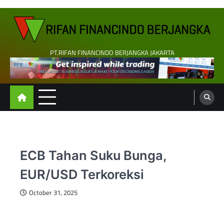
Skip
to
content
PT.RIFAN FINANCINDO BERJANGKA JAKARTA
ECB Tahan Suku Bunga,
EUR/USD Terkoreksi
October 31, 2025