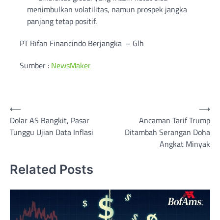
menimbulkan volatilitas, namun prospek jangka
panjang tetap positif.
PT Rifan Financindo Berjangka – Glh
Sumber :
NewsMaker
Post
⟵
⟶
Dolar AS Bangkit, Pasar
Ancaman Tarif Trump
navigation
Tunggu Ujian Data Inflasi
Ditambah Serangan Doha
Angkat Minyak
Related Posts