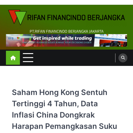
Skip
to
content
PT.RIFAN FINANCINDO BERJANGKA JAKARTA
Saham Hong Kong Sentuh
Tertinggi 4 Tahun, Data
Inflasi China Dongkrak
Harapan Pemangkasan Suku