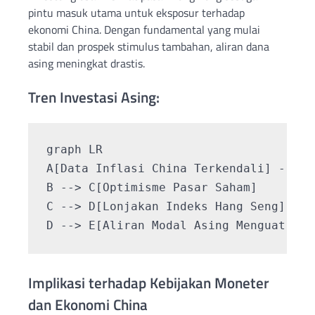
pintu masuk utama untuk eksposur terhadap
ekonomi China. Dengan fundamental yang mulai
stabil dan prospek stimulus tambahan, aliran dana
asing meningkat drastis.
Tren Investasi Asing:
graph LR

A[Data Inflasi China Terkendali] --> B
B --> C[Optimisme Pasar Saham]

C --> D[Lonjakan Indeks Hang Seng]

Implikasi terhadap Kebijakan Moneter
dan Ekonomi China