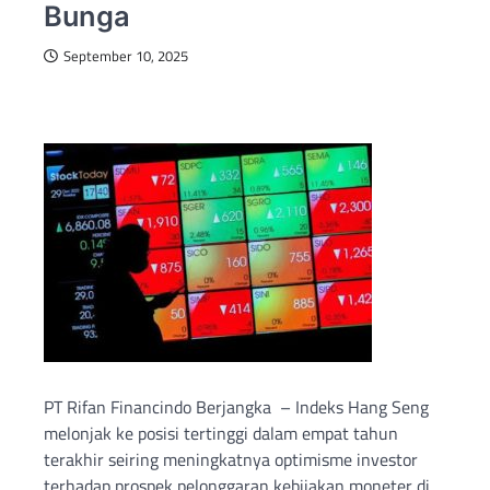
Bunga
September 10, 2025
PT Rifan Financindo Berjangka – Indeks Hang Seng
melonjak ke posisi tertinggi dalam empat tahun
terakhir seiring meningkatnya optimisme investor
terhadap prospek pelonggaran kebijakan moneter di