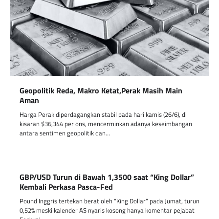
Geopolitik Reda, Makro Ketat,Perak Masih Main
Aman
Harga Perak diperdagangkan stabil pada hari kamis (26/6), di
kisaran $36,344 per ons, mencerminkan adanya keseimbangan
antara sentimen geopolitik dan…
GBP/USD Turun di Bawah 1,3500 saat “King Dollar”
Kembali Perkasa Pasca-Fed
Pound Inggris tertekan berat oleh “King Dollar” pada Jumat, turun
0,52% meski kalender AS nyaris kosong hanya komentar pejabat