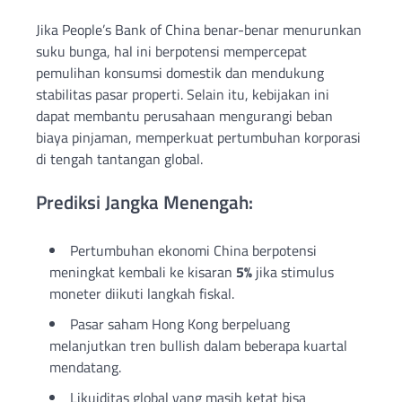
Jika People’s Bank of China benar-benar menurunkan
suku bunga, hal ini berpotensi mempercepat
pemulihan konsumsi domestik dan mendukung
stabilitas pasar properti. Selain itu, kebijakan ini
dapat membantu perusahaan mengurangi beban
biaya pinjaman, memperkuat pertumbuhan korporasi
di tengah tantangan global.
Prediksi Jangka Menengah:
Pertumbuhan ekonomi China berpotensi
meningkat kembali ke kisaran
5%
jika stimulus
moneter diikuti langkah fiskal.
Pasar saham Hong Kong berpeluang
melanjutkan tren bullish dalam beberapa kuartal
mendatang.
Likuiditas global yang masih ketat bisa