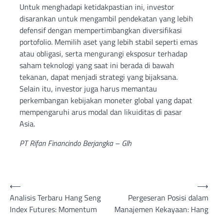
Untuk menghadapi ketidakpastian ini, investor
disarankan untuk mengambil pendekatan yang lebih
defensif dengan mempertimbangkan diversifikasi
portofolio. Memilih aset yang lebih stabil seperti emas
atau obligasi, serta mengurangi eksposur terhadap
saham teknologi yang saat ini berada di bawah
tekanan, dapat menjadi strategi yang bijaksana.
Selain itu, investor juga harus memantau
perkembangan kebijakan moneter global yang dapat
mempengaruhi arus modal dan likuiditas di pasar
Asia.
PT Rifan Financindo Berjangka – Glh
Post
⟵
⟶
Analisis Terbaru Hang Seng
Pergeseran Posisi dalam
navigation
Index Futures: Momentum
Manajemen Kekayaan: Hang