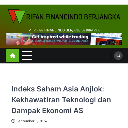
Skip
to
content
PT.RIFAN FINANCINDO BERJANGKA JAKARTA
Indeks Saham Asia Anjlok:
Kekhawatiran Teknologi dan
Dampak Ekonomi AS
September 5, 2024