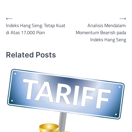
Post
⟵
⟶
Indeks Hang Seng: Tetap Kuat
Analisis Mendalam:
navigation
di Atas 17.000 Poin
Momentum Bearish pada
Indeks Hang Seng
Related Posts