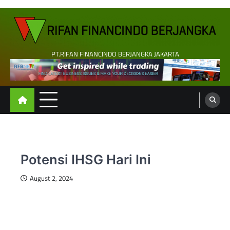
Skip
to
content
PT.RIFAN FINANCINDO BERJANGKA JAKARTA
Potensi IHSG Hari Ini
August 2, 2024