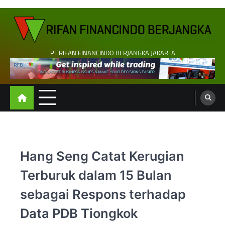
Skip
to
content
PT.RIFAN FINANCINDO BERJANGKA JAKARTA
Hang Seng Catat Kerugian
Terburuk dalam 15 Bulan
sebagai Respons terhadap
Data PDB Tiongkok