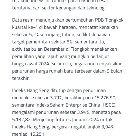
terakhir, indeks ini tunduk pada tekanan besar
terutama dari sektor keuangan dan teknologi.
Data resmi menunjukkan pertumbuhan PDB Tiongkok
kuartal ke-4 di bawah harapan, mencatat kenaikan
sebesar 5,2% sepanjang tahun, sedikit di bawah
target pemerintah sekitar 5%. Sementara itu,
aktivitas bulan Desember di Tiongkok menekankan
pemulihan yang rapuh yang mungkin berlanjut
hingga awal 2024. Selain itu, negara ini menyaksikan
penurunan harga rumah baru terbesar dalam 9 bulan
terakhir.
Indeks Hang Seng ditutup dengan penurunan
mencolok sebesar 3,71%, berakhir pada 15.276,90,
sementara Indeks Saham Enterprise China (HSCE)
mengalami penurunan sebesar 3,94%, menetap pada
5.132,82. Menjelang futures Januari 2024 untuk
Indeks Hang Seng, bergerak negatif, anjlok 3,94%
menjadi 15.251.