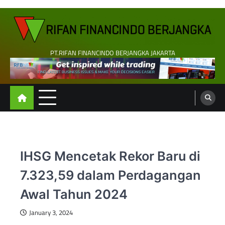
Skip
to
content
PT.RIFAN FINANCINDO BERJANGKA JAKARTA
IHSG Mencetak Rekor Baru di
7.323,59 dalam Perdagangan
Awal Tahun 2024
January 3, 2024