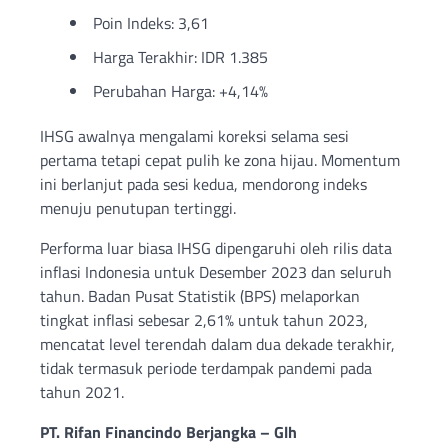
Poin Indeks: 3,61
Harga Terakhir: IDR 1.385
Perubahan Harga: +4,14%
IHSG awalnya mengalami koreksi selama sesi
pertama tetapi cepat pulih ke zona hijau. Momentum
ini berlanjut pada sesi kedua, mendorong indeks
menuju penutupan tertinggi.
Performa luar biasa IHSG dipengaruhi oleh rilis data
inflasi Indonesia untuk Desember 2023 dan seluruh
tahun. Badan Pusat Statistik (BPS) melaporkan
tingkat inflasi sebesar 2,61% untuk tahun 2023,
mencatat level terendah dalam dua dekade terakhir,
tidak termasuk periode terdampak pandemi pada
tahun 2021.
PT. Rifan Financindo Berjangka – Glh