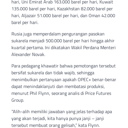
hari, Uni Emirat Arab 163.000 barel per hari, Kuwait
135.000 barel per hari, Kazakhstan 82.000 barel per
hari, Aljazair 51.000 barel per hari, dan Oman 42.000
barel per hari.
Rusia juga memperdalam pengurangan pasokan
sukarela menjadi 500.000 barel per hari hingga akhir
kuartal pertama. Ini dikatakan Wakil Perdana Menteri
Alexander Novak.
Para pedagang khawatir bahwa pemotongan tersebut
bersifat sukarela dan tidak wajib, sehingga
menimbulkan pertanyaan apakah OPEC+ benar-benar
dapat menindaklanjuti dan membatasi produksi,
menurut Phil Flynn, seorang analis di Price Futures
Group.
“Alih-alih memiliki jawaban yang jelas terhadap apa
yang akan terjadi, kita hanya punya janji – janji
tersebut membuat orang gelisah,” kata Flynn.