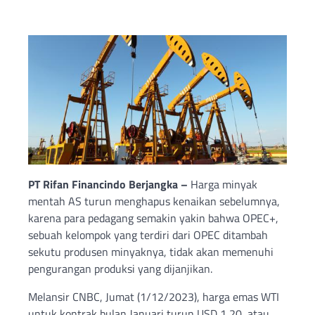
PT Rifan Financindo Berjangka –
Harga minyak
mentah AS turun menghapus kenaikan sebelumnya,
karena para pedagang semakin yakin bahwa OPEC+,
sebuah kelompok yang terdiri dari OPEC ditambah
sekutu produsen minyaknya, tidak akan memenuhi
pengurangan produksi yang dijanjikan.
Melansir CNBC, Jumat (1/12/2023), harga emas WTI
untuk kontrak bulan Januari turun USD 1,20, atau