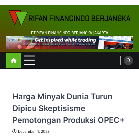
Skip
to
content
PT.RIFAN FINANCINDO BERJANGKA JAKARTA
Harga Minyak Dunia Turun
Dipicu Skeptisisme
Pemotongan Produksi OPEC+
December 1, 2023