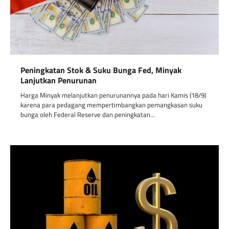
Peningkatan Stok & Suku Bunga Fed, Minyak
Lanjutkan Penurunan
Harga Minyak melanjutkan penurunannya pada hari Kamis (18/9)
karena para pedagang mempertimbangkan pemangkasan suku
bunga oleh Federal Reserve dan peningkatan…