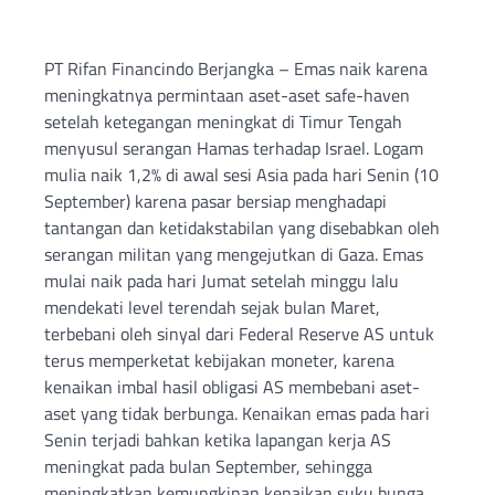
PT Rifan Financindo Berjangka – Emas naik karena
meningkatnya permintaan aset-aset safe-haven
setelah ketegangan meningkat di Timur Tengah
menyusul serangan Hamas terhadap Israel. Logam
mulia naik 1,2% di awal sesi Asia pada hari Senin (10
September) karena pasar bersiap menghadapi
tantangan dan ketidakstabilan yang disebabkan oleh
serangan militan yang mengejutkan di Gaza. Emas
mulai naik pada hari Jumat setelah minggu lalu
mendekati level terendah sejak bulan Maret,
terbebani oleh sinyal dari Federal Reserve AS untuk
terus memperketat kebijakan moneter, karena
kenaikan imbal hasil obligasi AS membebani aset-
aset yang tidak berbunga. Kenaikan emas pada hari
Senin terjadi bahkan ketika lapangan kerja AS
meningkat pada bulan September, sehingga
meningkatkan kemungkinan kenaikan suku bunga