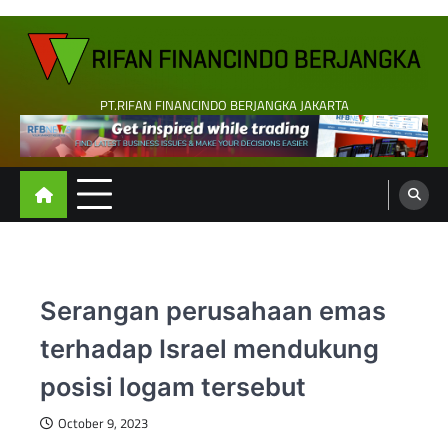
Skip
to
content
PT.RIFAN FINANCINDO BERJANGKA JAKARTA
Serangan perusahaan emas
terhadap Israel mendukung
posisi logam tersebut
October 9, 2023