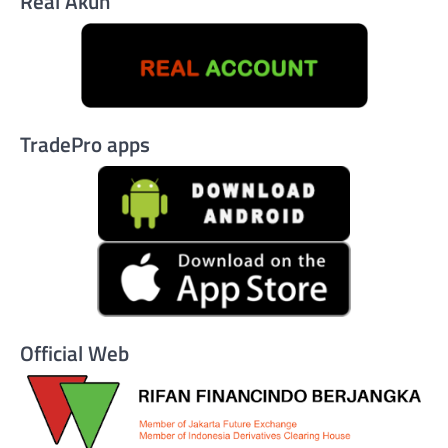
Real Akun
TradePro apps
Official Web