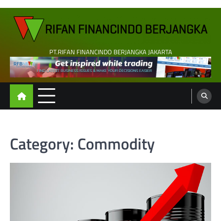
Skip
to
content
PT.RIFAN FINANCINDO BERJANGKA JAKARTA
Category:
Commodity